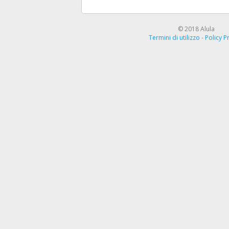
© 2018 Alula
Termini di utilizzo
-
Policy P